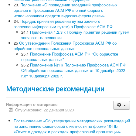
23.
Положение «О проведении заседаний профсоюзных
органов в Профсоюзе АСМ РФ в очной форме с
использованием средств видеоконференцсвязи»
24.
Порядок принятия решений путем заочного
голосования(опросным путем) в Профсоюзе АСМ РФ
24.1
Приложентя 1,2,3 к Порядку принятия решений путем
заочного голосования
25
Об утверждении Положения Профсоюза АСМ РФ об
обработке персональных данных
25.1
Положение Профсоюза АСМ РФ "Об обработке
персональных данных"
25.2
Приложение №1 к Положению Профсоюза АСМ РФ
Об обработке персональных данных от 10 декабря 2022
г.от 10 декабря 2022 г.
Методические рекомендации
Информация о материале
Опубликовано: 22 декабря 2020
Постановление «Об утверждении методических рекомендаций
по заполнению финансовой отчетности по форме 10-ПБ
«Отчет о доходах и расходах профсоюзной организации»