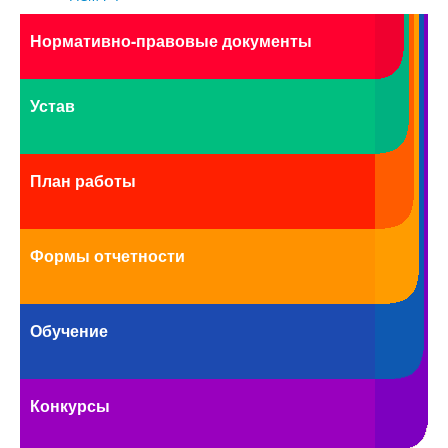
Нормативно-правовые документы
Устав
План работы
Формы отчетности
Обучение
Конкурсы