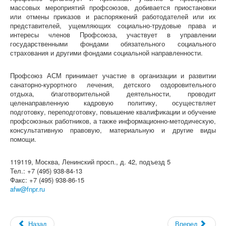
массовых мероприятий профсоюзов, добивается приостановки
или отмены приказов и распоряжений работодателей или их
представителей, ущемляющих социально-трудовые права и
интересы членов Профсоюза, участвует в управлении
государственными фондами обязательного социального
страхования и другими фондами социальной направленности.
Профсоюз АСМ принимает участие в организации и развитии
санаторно-курортного лечения, детского оздоровительного
отдыха, благотворительной деятельности, проводит
целенаправленную кадровую политику, осуществляет
подготовку, переподготовку, повышение квалификации и обучение
профсоюзных работников, а также информационно-методическую,
консультативную правовую, материальную и другие виды
помощи.
119119, Москва, Ленинский просп., д. 42, подъезд 5
Тел.: +7 (495) 938-84-13
Факс: +7 (495) 938-86-15
afw@fnpr.ru
Назад
Вперед