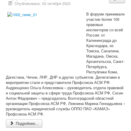
Опубликовано: 02 октября 2023
В форуме принимали
участие более 100
правовых
инспекторов со всей
России: от
Калининграда до
Краснодара, из
Томска, Сахалина,
Магадана, Омска,
Архангельска, Санкт-
Петербурга,
Республики Коми,
Дагестана, Чечни, ЛНР, ДНР и других субъектов. Делегатами в
мероприятии стали и представители Профсоюза АСМ РФ:
Андрющенко Ольга Алексеевна – руководитель отдела правовой
и социальной защиты в сфере труда Профсоюза АСМ РФ, Сосин
Антон Фёдорович – председатель Волгоградской областной
организации Профсоюза АСМ РФ, Лежнина Марина Геннадьевна –
руководитель юридической службы ОППО ПАО «КАМАЗ»
Профсоюза АСМ РФ.
Подробнее...