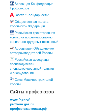
Всеобщая Конфедерация
Профсоюзов
Газета "Солидарность"
Общественная палата
Российской Федерации
Российская трехсторонняя
комиссия по регулированию
социально-трудовых отношений
Ассоциация Объединение
автопроизводителей России
Российская ассоциация
производителей
специализированной техники
и оборудования
Союз Машиностроителей
России
Сайты профсоюзов
www.fnpr.ru/
profkom.gaz.ru
профсоюзавтоваза.рф