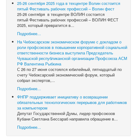
25-26 сентября 2025 года в техцентре Волин состоится
пятый Фестиваль рабочих профессий – Волин фест
25-26 сентября в техцентре ВОЛИН состоится
пятый Фестиваль рабочих профессий – ВОЛИН ФЕСТ
2025, который превратится в...
Подробнее...
На Чебоксарском экономическом форуме с докладом о
роли профсоюзов в повышении корпоративной социальной
ответственности бизнеса выступила Председатель
Чувашской республиканской организации Профсоюза АСМ
РФ Валентина Рыбкина
С 26 по 27 июня состоялся юбилейный, пятнадцатый по
счету Чебоксарский экономический форум, который
собрал экспертов,...
Подробнее...
ФНПР поддерживает инициативу о возвращении
обязательных технологических перерывов для работников
за компьютером
Депутат Государственной Думы, лидер профсоюзов
Кубани Светлана Бессараб направила обращение в...
Подробнее...