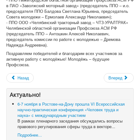
в ПАО «Заволжский моторный завод» (председатель ППО – и.о.
председателя ППО Балдова Светлана Юрьевна, председатель
Совета молодежи – Ермолаев Александр Николаевич);
- ППО ООО «Челябинский тракторный завод – ЧТЗ-УРАЛТРАК»
Челябинской областной организации Профсоюза АСМ РФ
(председатель ППО – Антошкин Алексей Николаевич,
председатель комиссии по работе с молодежью – Дремова
Надежда Андреевна).
Поздравляем победителей и благодарим всех участников за
активную работу с молодёжью! Молодёжь – будущее
Профсоюза.
Назад
Вперед
Актуально!
6-7 ноября в Ростове-на-Дону прошла VI Всероссийская
научно-практическая конференция «Человек труда и
наука» с международным участием
В рамках пленарного заседания обсуждались вопросы
правового регулирования сферы труда в векторе...
Подробнее...