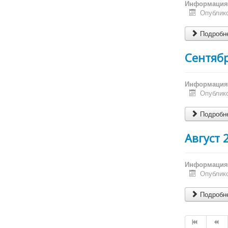
Информация 
Опублико
Подробне
Сентяб
Информация 
Опублико
Подробне
Август 
Информация 
Опублико
Подробне