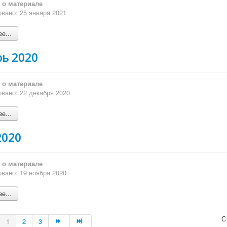
о материале
вано: 25 января 2021
е...
рь 2020
о материале
вано: 22 декабря 2020
е...
2020
о материале
вано: 19 ноября 2020
е...
С
1
2
3