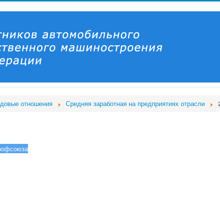
удовые отношения
Средняя заработная на предприятиях отрасли
рофсоюза