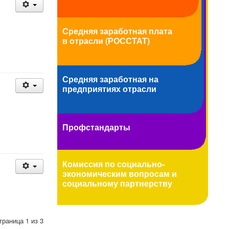
Средняя заработная плата
в отрасли (РОССТАТ)
Средняя заработная на
предприятиях отрасли
Профстандарты
Комиссия по социально-
экономическим вопросам и
социальному партнерству
траница 1 из 3