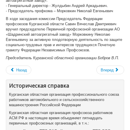
автоагрегатный завод»:
- Генеральный директор - Жулдыбин Андрей Аркадьевич.
- Председатель профкома – Морковкин Николай Евгеньевич
В ходе заседания комиссии Председатель Федерации
профсоюзов Курганской области Савин Вячеслав Дмитриевич
вручил председателю Первичной профсоюзной организации АО
«Шадринский автоагрегатный завод» Морковкину Николаю
Евгеньевичу за активную плодотворную деятельность по защите
социально-трудовых прав и интересов трудящихся Почетную
грамоту Федерации Независимых Профсоюзов.
Председатель Курганской областной организации Бобров В.П.
Назад
Вперед
Историческая справка
Курганская областная организация профессионального союза
работников автомобильного и сельскохозяйственного
машиностроения Российской Федерации
Курганская областная организация профсоюза работников
АСМ РФ в настоящее время объединяет пятнадцать
первичных профсоюзных организаций, в т.ч.: