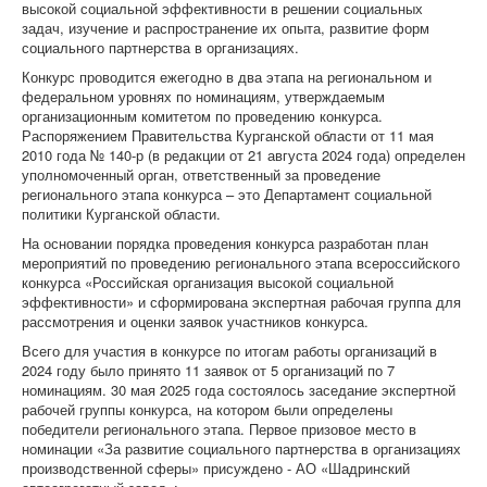
высокой социальной эффективности в решении социальных
задач, изучение и распространение их опыта, развитие форм
социального партнерства в организациях.
Конкурс проводится ежегодно в два этапа на региональном и
федеральном уровнях по номинациям, утверждаемым
организационным комитетом по проведению конкурса.
Распоряжением Правительства Курганской области от 11 мая
2010 года № 140-р (в редакции от 21 августа 2024 года) определен
уполномоченный орган, ответственный за проведение
регионального этапа конкурса – это Департамент социальной
политики Курганской области.
На основании порядка проведения конкурса разработан план
мероприятий по проведению регионального этапа всероссийского
конкурса «Российская организация высокой социальной
эффективности» и сформирована экспертная рабочая группа для
рассмотрения и оценки заявок участников конкурса.
Всего для участия в конкурсе по итогам работы организаций в
2024 году было принято 11 заявок от 5 организаций по 7
номинациям. 30 мая 2025 года состоялось заседание экспертной
рабочей группы конкурса, на котором были определены
победители регионального этапа. Первое призовое место в
номинации «За развитие социального партнерства в организациях
производственной сферы» присуждено - АО «Шадринский